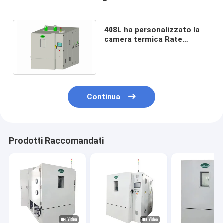
408L ha personalizzato la
camera termica Rate
Environmental With View
Window rapido del ciclo
Continua
Prodotti Raccomandati