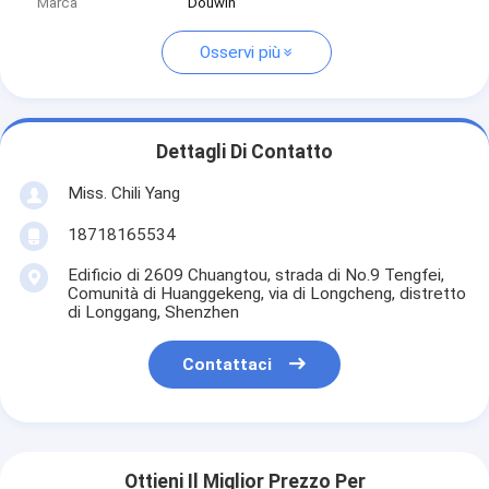
Marca
Douwin
Osservi più
Dettagli Di Contatto
Miss. Chili Yang
18718165534
Edificio di 2609 Chuangtou, strada di No.9 Tengfei,
Comunità di Huanggekeng, via di Longcheng, distretto
di Longgang, Shenzhen
Contattaci
Ottieni Il Miglior Prezzo Per