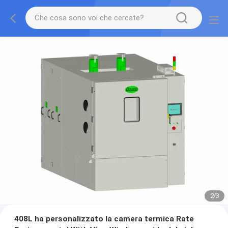
2
/
3
408L ha personalizzato la camera termica Rate