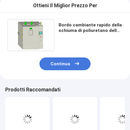
Ottieni Il Miglior Prezzo Per
Bordo cambiante rapido della
schiuma di poliuretano della
camera massima minima di
temperatura 50Hz
Continua
Prodotti Raccomandati