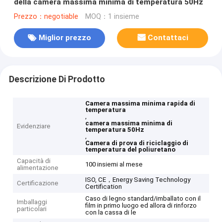
della camera massima minima di temperatura 50Hz
Prezzo：negotiable
MOQ：1 insieme
Miglior prezzo
Contattaci
Descrizione Di Prodotto
Camera massima minima rapida di
temperatura
,
camera massima minima di
Evidenziare
temperatura 50Hz
,
Camera di prova di riciclaggio di
temperatura del poliuretano
Capacità di
100 insiemi al mese
alimentazione
ISO, CE，Energy Saving Technology
Certificazione
Certification
Caso di legno standard/imballato con il
Imballaggi
film in primo luogo ed allora di rinforzo
particolari
con la cassa di le