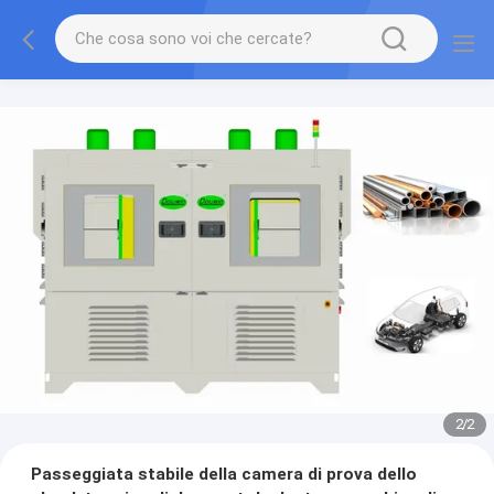
2
/
2
Passeggiata stabile della camera di prova dello