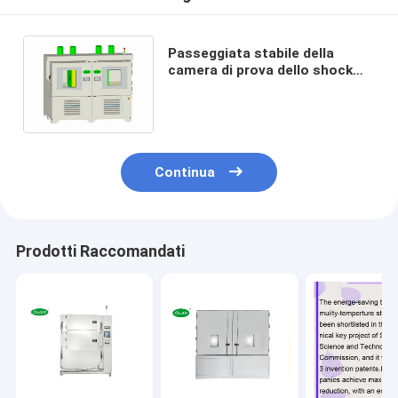
Passeggiata stabile della
camera di prova dello shock
termico di due scatole dentro,
macchina di collaudo a scosse
100L
Continua
Prodotti Raccomandati