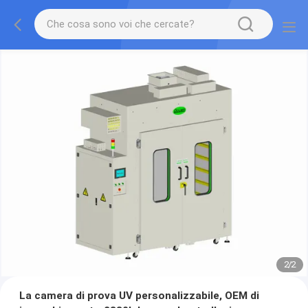
2
/
2
La camera di prova UV personalizzabile, OEM di