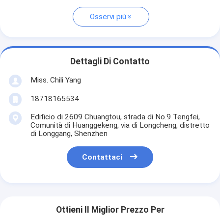
Osservi più
Dettagli Di Contatto
Miss. Chili Yang
18718165534
Edificio di 2609 Chuangtou, strada di No.9 Tengfei,
Comunità di Huanggekeng, via di Longcheng, distretto
di Longgang, Shenzhen
Contattaci
Ottieni Il Miglior Prezzo Per