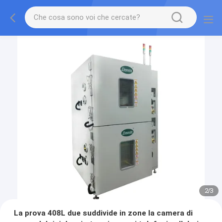
2
/
3
La prova 408L due suddivide in zone la camera di