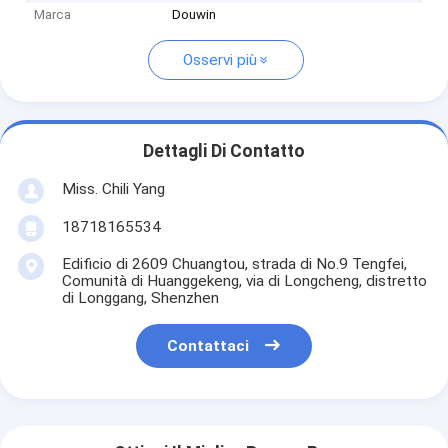
Marca
Douwin
Osservi più
Dettagli Di Contatto
Miss. Chili Yang
18718165534
Edificio di 2609 Chuangtou, strada di No.9 Tengfei,
Comunità di Huanggekeng, via di Longcheng, distretto
di Longgang, Shenzhen
Contattaci