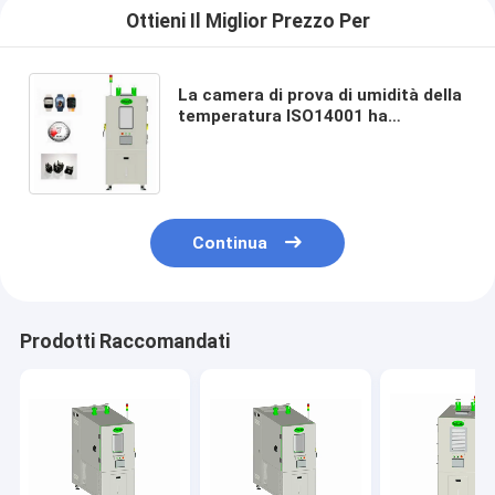
Ottieni Il Miglior Prezzo Per
La camera di prova di umidità della
temperatura ISO14001 ha
personalizzato la temperatura
fredda
Continua
Prodotti Raccomandati