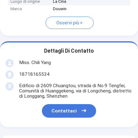
Luogo di origine
La Cina
Marca
Douwin
Osservi più
Dettagli Di Contatto
Miss. Chili Yang
18718165534
Edificio di 2609 Chuangtou, strada di No.9 Tengfei,
Comunità di Huanggekeng, via di Longcheng, distretto
di Longgang, Shenzhen
Contattaci