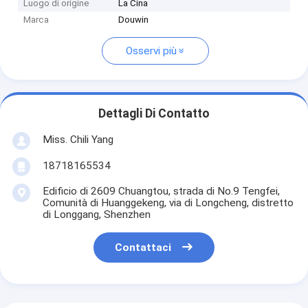
Luogo di origine
La Cina
Marca
Douwin
Osservi più
Dettagli Di Contatto
Miss. Chili Yang
18718165534
Edificio di 2609 Chuangtou, strada di No.9 Tengfei,
Comunità di Huanggekeng, via di Longcheng, distretto
di Longgang, Shenzhen
Contattaci