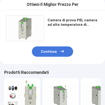
Ottieni Il Miglior Prezzo Per
Camera di prova PID, camera
ad alta temperatura di
stress ambientale del
laboratorio di SUS 304
Continua
Prodotti Raccomandati