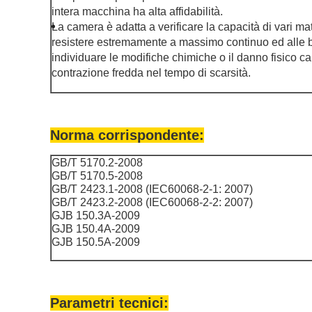
intera macchina ha alta affidabilità.
La camera è adatta a verificare la capacità di vari mat
resistere estremamente a massimo continuo ed alle 
individuare le modifiche chimiche o il danno fisico 
contrazione fredda nel tempo di scarsità.
Norma corrispondente:
GB/T 5170.2-2008
GB/T 5170.5-2008
GB/T 2423.1-2008 (IEC60068-2-1: 2007)
GB/T 2423.2-2008 (IEC60068-2-2: 2007)
GJB 150.3A-2009
GJB 150.4A-2009
GJB 150.5A-2009
Parametri tecnici: