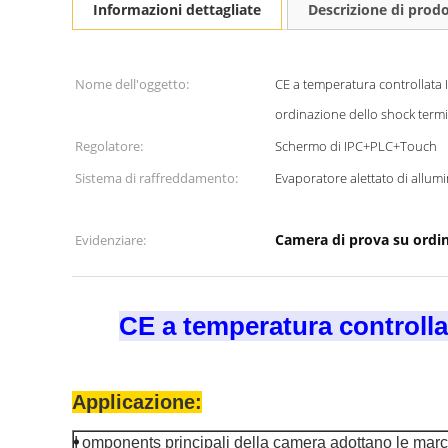
Informazioni dettagliate
Descrizione di prod
Nome dell'oggetto:
CE a temperatura controllata 
ordinazione dello shock term
Regolatore:
Schermo di IPC+PLC+Touch
Sistema di raffreddamento:
Evaporatore alettato di allumi
Camera di prova su ordi
Evidenziare:
CE a temperatura controlla
Applicazione:
I omponents principali della camera adottano le marc