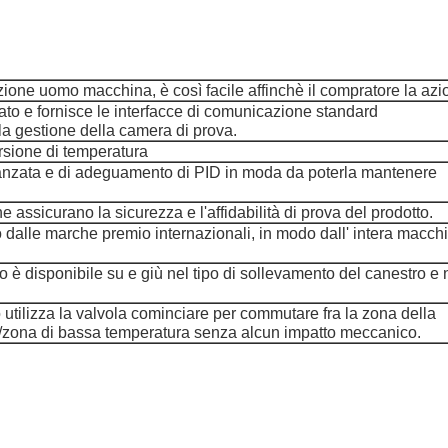
zione uomo macchina, è così facile affinchè il compratore la azio
ato e fornisce le interfacce di comunicazione standard
a gestione della camera di prova.
rsione di temperatura
avanzata e di adeguamento di PID in moda da poterla mantenere
 assicurano la sicurezza e l'affidabilità di prova del prodotto.
dalle marche premio internazionali, in modo dall' intera macch
o è disponibile su e giù nel tipo di sollevamento del canestro e 
o utilizza la valvola cominciare per commutare fra la zona della
a/zona di bassa temperatura senza alcun impatto meccanico.