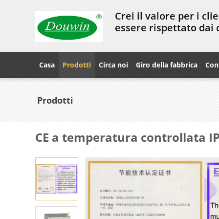
Crei il valore per i cli
essere rispettato dai c
Casa
Prodotti
Circa noi
Giro della fabbrica
Cont
Prodotti
CE a temperatura controllata I