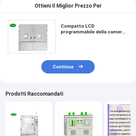
Ottieni Il Miglior Prezzo Per
Compatto LCD
programmabile della camera
di prova dello shock termico
del touch screen per il
laboratorio
Continua
Prodotti Raccomandati