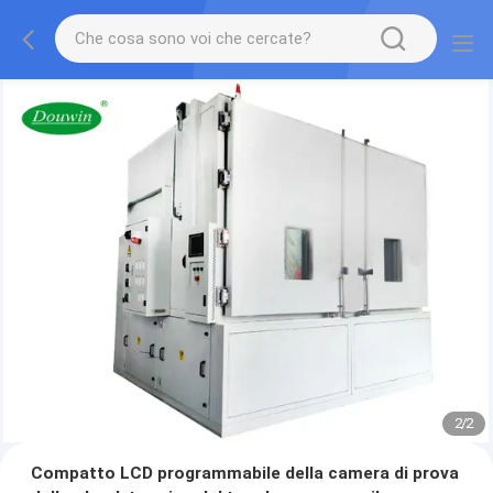
2
/
2
Compatto LCD programmabile della camera di prova