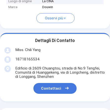
Luogo di origine
La CINA
Marca
Douwin
Osservi più
Dettagli Di Contatto
Miss. Chili Yang
18718165534
Edificio di 2609 Chuangtou, strada di No.9 Tengfei,
Comunità di Huanggekeng, via di Longcheng, distretto
di Longgang, Shenzhen
Contattaci